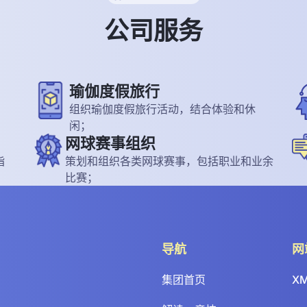
公司服务
瑜伽度假旅行
组织瑜伽度假旅行活动，结合体验和休
闲；
网球赛事组织
指
策划和组织各类网球赛事，包括职业和业余
比赛；
导航
网
集团首页
X