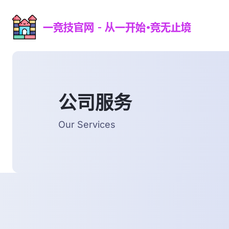
公司服务
Our Services