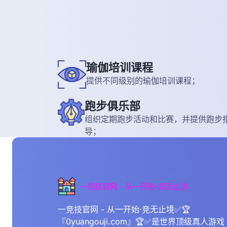
瑜伽培训课程
提供不同级别的瑜伽培训课程；
跑步俱乐部
组织定期跑步活动和比赛，并提供跑步
导；
一竞技官网 - 从一开始·竞无止境✅🏆
『0yuangouji.com』🏆✅是世界顶级真人游戏