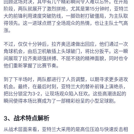
回顾这场对决，其中有几个精彩瞬间令人难以忘怀。在开局
阶段，两队就展开了激烈拼抢，尤其是第15分钟时，亚特兰
大的前锋利用速度突破防线，一脚劲射打破僵局，为主队取
得领先。这一进球点燃了全场观众的热情，也让主队士气高
涨。
不过，仅仅十分钟后，拉齐奥迅速做出回应，他们通过一次
角球机会，由后卫机敏插上头球破门，将比分扳平。这一瞬
间展现了拉齐奥顽强拼搏、不屈不挠的精神面貌，同时也令
他们重新掌握了比赛节奏。
到了下半场时，两队都进行了人员调整，以期寻求更多进攻
机会。最终，在最后时刻，亚特兰大的替补前锋上演绝杀，
把比分锁定为3-2，让现场观众陷入狂欢。这些高潮迭起的
瞬间使得本场比赛成为了一部精彩纷呈的小型足球剧。
3、战术特点解析
从战术层面来看，亚特兰大采用的是高位压迫与快速反击相