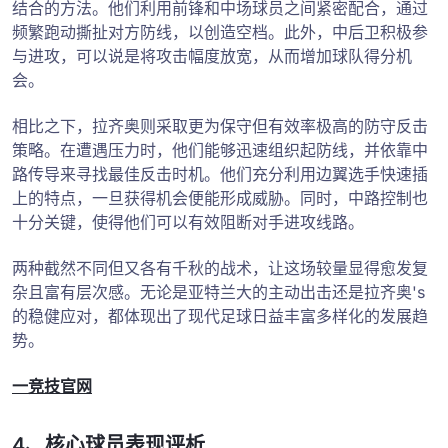
结合的方法。他们利用前锋和中场球员之间紧密配合，通过
频繁跑动撕扯对方防线，以创造空档。此外，中后卫积极参
与进攻，可以说是将攻击幅度放宽，从而增加球队得分机
会。
相比之下，拉齐奥则采取更为保守但有效率极高的防守反击
策略。在遭遇压力时，他们能够迅速组织起防线，并依靠中
路传导来寻找最佳反击时机。他们充分利用边翼选手快速插
上的特点，一旦获得机会便能形成威胁。同时，中路控制也
十分关键，使得他们可以有效阻断对手进攻线路。
两种截然不同但又各有千秋的战术，让这场较量显得愈发复
杂且富有层次感。无论是亚特兰大的主动出击还是拉齐奥's
的稳健应对，都体现出了现代足球日益丰富多样化的发展趋
势。
一竞技官网
4、核心球员表现评析