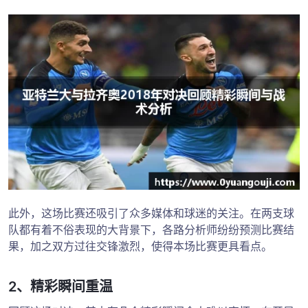
此外，这场比赛还吸引了众多媒体和球迷的关注。在两支球
队都有着不俗表现的大背景下，各路分析师纷纷预测比赛结
果，加之双方过往交锋激烈，使得本场比赛更具看点。
2、精彩瞬间重温