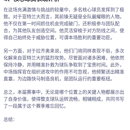
在这场充满激情与挑战的较量中，多名核心球员发挥到了极
致。对于亚特兰大而言，其前锋无疑是全队最耀眼的人物。
他不仅在第一时间抓住机会完成破门，还积极参与团队配
合，为其他队友创造空间。他灵活穿梭于对方防线之间，使
得自己始终处于威胁位置，可谓本场胜利的重要功臣。
另一方面，对于拉齐奥来说，他们门将同样表现不俗，多次
化解来自亚特兰大的猛烈攻势。尽管面对诸多困难，他依然
保持冷静，并用精准扑救为球队争取到了宝贵时间。此外，
中场指挥官在组织进攻中的作用不可忽视，他频繁送出精准
直塞，为边路快马制造良机，是团队运行的重要枢纽。
总之，本届赛事中，无论是哪个位置上的关键人物都展示出
了自身价值，使得整支球队运转流畅，相辅相成，共同书写
了一段属于这个赛季难忘回忆。
总结：