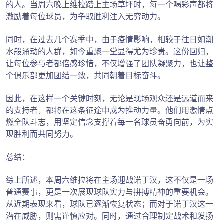
的人。当周六晚上维拉踏上主场草坪时，每一个喝彩声都将
激励着每位球员，为争取胜利注入无穷动力。
同时，在过去几个赛季中，由于疫情影响，相较于往日如潮
水般涌动的人群，如今重聚一堂显得尤为珍贵。这份回归，
让每位参与者都倍感珍惜，不仅增强了团队凝聚力，也让整
个俱乐部更加团结一致，共同朝着目标奋斗。
因此，在这样一个关键时刻，无论是现场观众还是远道而来
的支持者，都将在这条征途中成为推动力量。他们用激情点
燃全队斗志，用坚定信念支撑着每一名球员奋勇向前，为实
现胜利而共同努力。
总结：
综上所述，本周六维拉将在主场迎战诺丁汉，这不仅是一场
普通赛事，更是一次展现球队实力与拼搏精神的重要机会。
从近期表现来看，球队已逐渐恢复状态；而对于诺丁汉这一
潜在威胁，则需谨慎应对。同时，通过合理制定战术和发扬