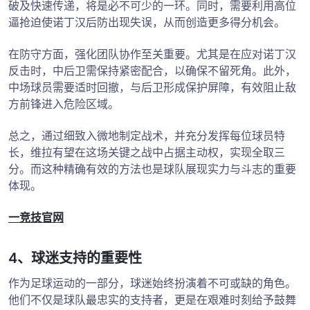
破及快速传递，将是必不可少的一环。同时，需要利用高位
逼抢迫使诺丁汉后防出现失误，从而创造更多得分机会。
在防守方面，强化团队协作至关重要。尤其是在应对诺丁汉
反击时，中后卫需保持紧密配合，以确保不留死角。此外，
中场球员需要适时回撤，与后卫形成保护屏障，有效阻止敌
方前锋进入危险区域。
总之，通过细致入微地制定战术，并充分发挥每位球员特
长，维拉有望在这场关键之战中占据主动权，实现全取三
分。而这种精确有效的方法也是球队展现实力与斗志的重要
体现。
一竞技官网
4、球迷支持的重要性
作为足球运动的一部分，球迷始终扮演着不可或缺的角色。
他们不仅是球队最忠实的支持者，更是在艰难时刻给予鼓舞