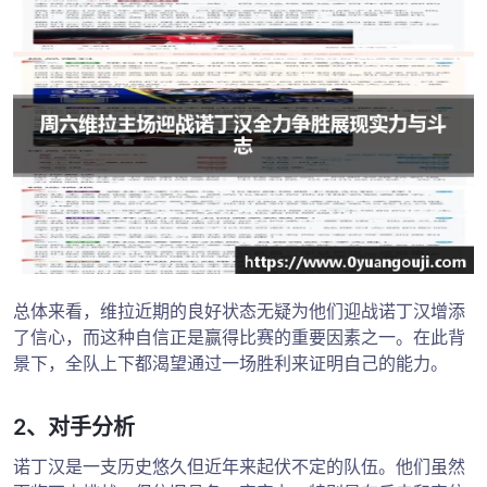
总体来看，维拉近期的良好状态无疑为他们迎战诺丁汉增添
了信心，而这种自信正是赢得比赛的重要因素之一。在此背
景下，全队上下都渴望通过一场胜利来证明自己的能力。
2、对手分析
诺丁汉是一支历史悠久但近年来起伏不定的队伍。他们虽然