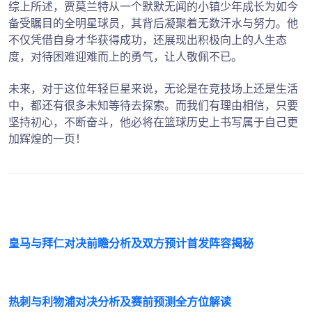
综上所述，贾莫兰特从一个默默无闻的小镇少年成长为如今
备受瞩目的全明星球员，其背后凝聚着无数汗水与努力。他
不仅凭借自身才华获得成功，还展现出积极向上的人生态
度，对待困难迎难而上的勇气，让人敬佩不已。
未来，对于这位年轻巨星来说，无论是在竞技场上还是生活
中，都还有很多未知等待去探索。而我们有理由相信，只要
坚持初心，不断奋斗，他必将在篮球历史上书写属于自己更
加辉煌的一页！
皇马与拜仁对决前瞻分析及双方预计首发阵容揭秘
热刺与利物浦对决分析及赛前预测全方位解读