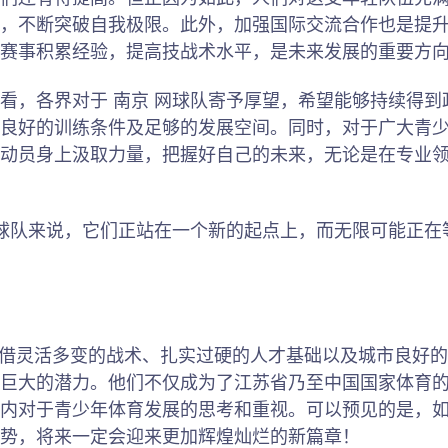
，不断突破自我极限。此外，加强国际交流合作也是提
赛事积累经验，提高技战术水平，是未来发展的重要方
看，各界对于 南京 网球队寄予厚望，希望能够持续得到
良好的训练条件及足够的发展空间。同时，对于广大青
动员身上汲取力量，把握好自己的未来，无论是在专业
网球队来说，它们正站在一个新的起点上，而无限可能正在
网球队凭借灵活多变的战术、扎实过硬的人才基础以及城市良好
巨大的潜力。他们不仅成为了江苏省乃至中国国家体育
内对于青少年体育发展的思考和重视。可以预见的是，
势，将来一定会迎来更加辉煌灿烂的新篇章！