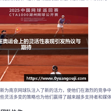
新为南京网球队注入了新的活力，使他们在激烈的竞争
些灵活多变的策略也为他们赢得了越来越多支持者和媒