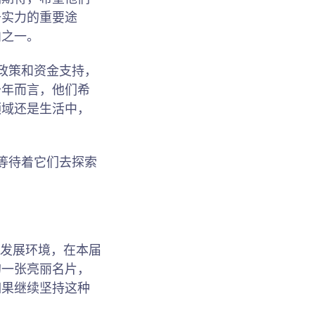
升实力的重要途
向之一。
政策和资金支持，
少年而言，他们希
领域还是生活中，
等待着它们去探索
的发展环境，在本届
的一张亮丽名片，
如果继续坚持这种