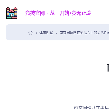
体育明星
南京网球队在奥运会上的灵活性
南京网球队在奥运