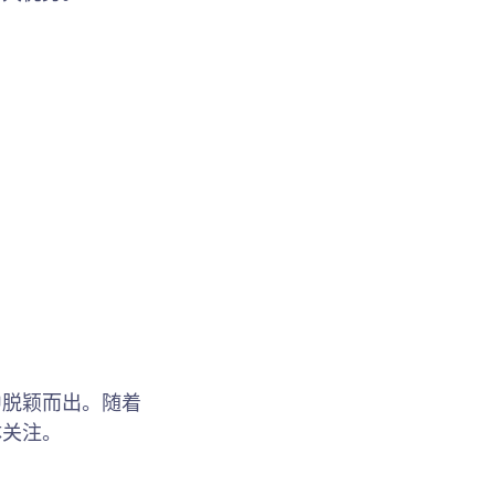
中脱颖而出。随着
体关注。