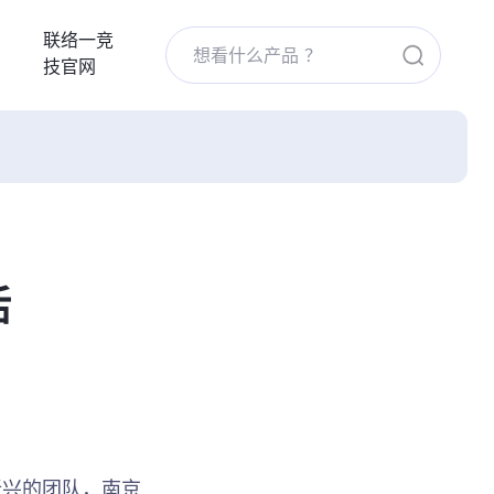
联络一竞
技官网
活
新兴的团队，南京