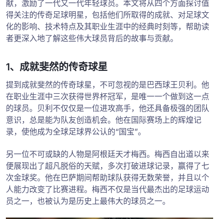
献，激励了一代又一代年轻球员。本文将从四个方面探讨值
得关注的传奇足球明星，包括他们所取得的成就、对足球文
化的影响、技术特点及其职业生涯中的经典时刻等，帮助读
者更深入地了解这些伟大球员背后的故事与贡献。
1、成就斐然的传奇球星
提到成就斐然的传奇球星，不可忽视的是巴西球王贝利。他
在职业生涯中三次获得世界杯冠军，是唯一一个做到这一点
的球员。贝利不仅仅是一位进攻高手，他还具备极强的团队
意识，总是能为队友创造机会。他在国际赛场上的辉煌记
录，使他成为全球足球界公认的“国宝”。
另一位不可或缺的人物是阿根廷天才梅西。梅西自出道以来
便展现出了超凡脱俗的天赋，多次打破进球记录，赢得了七
次金球奖。他在巴萨期间帮助球队获得无数荣誉，并且以个
人能力改变了比赛进程。梅西不仅是当代最杰出的足球运动
员之一，也被认为是历史上最伟大的球员之一。