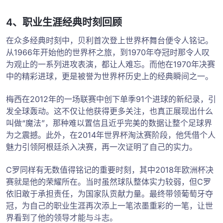
4、职业生涯经典时刻回顾
在众多经典时刻中，贝利首次登上世界杯舞台便令人铭记。
从1966年开始他的世界杯之旅，到1970年夺冠时那令人叹
为观止的一系列进攻表演，都让人难忘。而他在1970年决赛
中的精彩进球，更是被誉为世界杯历史上的经典瞬间之一。
梅西在2012年的一场联赛中创下单季91个进球的新纪录，引
发全球轰动。这不仅让他获得更多关注，也真正展现出什么
叫做“魔法”，那种难以置信且近乎完美的数据让整个足球界
为之震撼。此外，在2014年世界杯淘汰赛阶段，他凭借个人
魅力引领阿根廷杀入决赛，再一次证明了自己的实力。
C罗同样有无数值得铭记的重要时刻，其中2018年欧洲杯决
赛就是他的荣耀所在。当时虽然球队整体实力较弱，但C罗
依旧敢于承担责任，为国家队贡献力量。最终带领葡萄牙夺
冠，为自己的职业生涯再次添上一笔浓墨重彩的一笔，让世
界看到了他的领导才能与斗志。