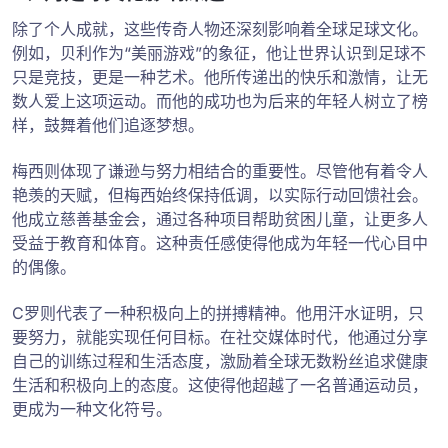
除了个人成就，这些传奇人物还深刻影响着全球足球文化。
例如，贝利作为“美丽游戏”的象征，他让世界认识到足球不
只是竞技，更是一种艺术。他所传递出的快乐和激情，让无
数人爱上这项运动。而他的成功也为后来的年轻人树立了榜
样，鼓舞着他们追逐梦想。
梅西则体现了谦逊与努力相结合的重要性。尽管他有着令人
艳羡的天赋，但梅西始终保持低调，以实际行动回馈社会。
他成立慈善基金会，通过各种项目帮助贫困儿童，让更多人
受益于教育和体育。这种责任感使得他成为年轻一代心目中
的偶像。
C罗则代表了一种积极向上的拼搏精神。他用汗水证明，只
要努力，就能实现任何目标。在社交媒体时代，他通过分享
自己的训练过程和生活态度，激励着全球无数粉丝追求健康
生活和积极向上的态度。这使得他超越了一名普通运动员，
更成为一种文化符号。