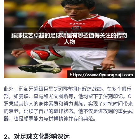
此外，葡萄牙超级巨星C罗同样拥有辉煌战绩。在多个俱乐
部，如曼联、皇马和尤文图斯等，他均留下了深刻印记。C
罗凭借其惊人的身体素质和努力训练，实现了对抗时间带来
的衰老，延续了自己的巅峰状态。他不仅是进攻端的重要武
器，也是领导能力与拼搏精神并存的典范。
2、对足球文化影响深远