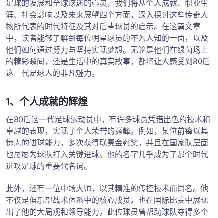
足球的发展和全球球迷的心灵。我们将从个人成就、职业生
涯、社会影响以及未来展望四个方面，深入探讨这些传奇人
物所代表的时代特征及其对后辈球员的启示。在这篇文章
中，读者能够了解到每位明星球员的不为人知的一面，以及
他们如何通过努力与坚持实现梦想。无论是他们在绿茵场上
的精彩瞬间，还是生活中的真实故事，都将让人感受到80后
这一代足球人的非凡魅力。
1、个人成就的辉煌
在80后这一代足球运动员中，有许多球员凭借出色的技术和
卓越的表现，实现了个人荣誉的巅峰。例如，某位前锋以其
惊人的进球能力，多次获得联赛金靴奖，并且在国家队层面
也屡屡为球队打入关键进球。他的名字几乎成为了那个时代
进攻足球的重要代名词。
此外，还有一位中场大师，以其精准的传控技术而闻名。他
不仅是俱乐部战术体系中的核心成员，也在国际比赛中展现
出了他的大局观和领导能力。此位球员曾帮助球队夺得多个