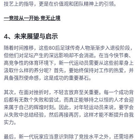
技艺上的指导，更是在价值观和团队精神上的引领。
一竞技从一开始·竞无止境
4、未来展望与启示
随着时间推移，这些80后足球传奇人物渐渐步入退役阶段，
但他们对足坛产生的深远影响却不会消逝。在当今快节奏、
高竞争性的体育环境下，新一代运动员需要从这些前辈身上
汲取什么样的养分呢？首先，要始终保持对工作的热爱，并
具备强烈使命感，这是成功的重要基石。
其次，在面对挫折时，不轻言放弃至关重要。每一个成功背
后都有无数个失败和尝试，而真正能够持之以恒的人才会迎
来属于自己的辉煌时刻。因此，对年轻运动员来说，要学会
从失败中总结经验，然后再接再厉，这样才能不断提升自我
实力。
最后，新一代玩家应当意识到除了竞技水平之外，还需培养