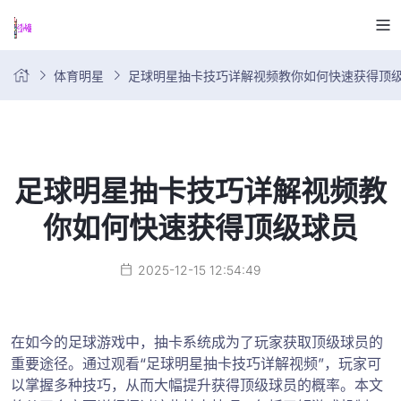
体育明星
足球明星抽卡技巧详解视频教你如何快速获得顶
足球明星抽卡技巧详解视频教
你如何快速获得顶级球员
2025-12-15 12:54:49
在如今的足球游戏中，抽卡系统成为了玩家获取顶级球员的
重要途径。通过观看“足球明星抽卡技巧详解视频”，玩家可
以掌握多种技巧，从而大幅提升获得顶级球员的概率。本文