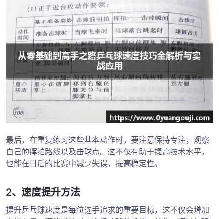
最后，在重复练习这些基本动作时，要注意保持专注，观察
自己的挥拍路线以及击球点。这不仅有助于提高技术水平，
也能在日后的比赛中减少失误，提高稳定性。
2、速度提升方法
提升乒乓球速度是每位选手追求的重要目标，这不仅会增加