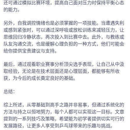
还可通过模拟比赛环境，提高自己面对压力时保持平衡心态
的能力。
另外，自我调控情绪也是必须掌握的一项技能。当遭遇失利
或感到紧张时，可以通过深呼吸或放松训练来减轻压力，让
思维回归冷静状态，再次投入到比赛中去。此外，与教练或
队友沟通交流，也是缓解心理负担的一种方式，他们可能会
给你提供宝贵建议与支持。
最后，通过观看职业赛事分析顶尖选手表现，让自己从中汲
取经验，无论是在技术层面还是心理层面，都能够有所收
获，为今后的成长奠定良好的基础。
总结：
综上所述，从零基础到高手之路并非易事，但通过系统化的
方法与持之以恒地努力，每个人都可以实现这一目标。文章
提到的一系列技巧及策略，希望能为初学者提供切实可行的
发展路径，让更多人享受到乒乓球带来的乐趣与挑战。