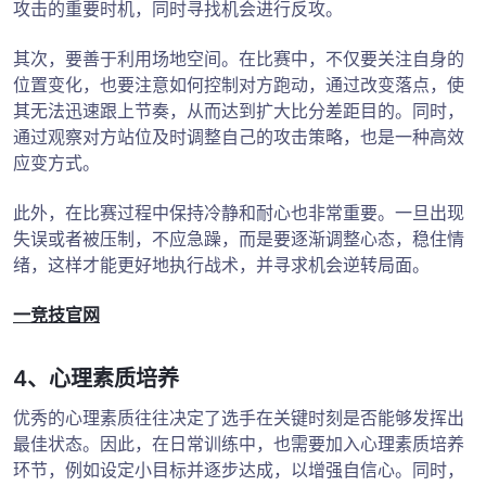
攻击的重要时机，同时寻找机会进行反攻。
其次，要善于利用场地空间。在比赛中，不仅要关注自身的
位置变化，也要注意如何控制对方跑动，通过改变落点，使
其无法迅速跟上节奏，从而达到扩大比分差距目的。同时，
通过观察对方站位及时调整自己的攻击策略，也是一种高效
应变方式。
此外，在比赛过程中保持冷静和耐心也非常重要。一旦出现
失误或者被压制，不应急躁，而是要逐渐调整心态，稳住情
绪，这样才能更好地执行战术，并寻求机会逆转局面。
一竞技官网
4、心理素质培养
优秀的心理素质往往决定了选手在关键时刻是否能够发挥出
最佳状态。因此，在日常训练中，也需要加入心理素质培养
环节，例如设定小目标并逐步达成，以增强自信心。同时，