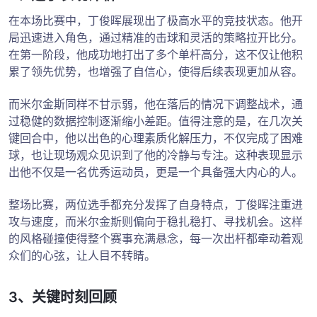
在本场比赛中，丁俊晖展现出了极高水平的竞技状态。他开
局迅速进入角色，通过精准的击球和灵活的策略拉开比分。
在第一阶段，他成功地打出了多个单杆高分，这不仅让他积
累了领先优势，也增强了自信心，使得后续表现更加从容。
而米尔金斯同样不甘示弱，他在落后的情况下调整战术，通
过稳健的数据控制逐渐缩小差距。值得注意的是，在几次关
键回合中，他以出色的心理素质化解压力，不仅完成了困难
球，也让现场观众见识到了他的冷静与专注。这种表现显示
出他不仅是一名优秀运动员，更是一个具备强大内心的人。
整场比赛，两位选手都充分发挥了自身特点，丁俊晖注重进
攻与速度，而米尔金斯则偏向于稳扎稳打、寻找机会。这样
的风格碰撞使得整个赛事充满悬念，每一次出杆都牵动着观
众们的心弦，让人目不转睛。
3、关键时刻回顾