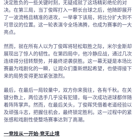
决定胜负的一些关键时刻，无疑成就了这场精彩绝伦的对
决。在第三局，当丁俊晖打入一颗长台球之后，他随即展开
了一波流畅且精准的进攻，一举拿下该局，将比分扩大到不
可思议的位置。这一轮表演令全场沸腾，也成为赛事的一大
亮点。
然而，就在所有人以为丁俊晖将轻松取胜之际，米尔金斯却
展现出了惊人的韧性。在第四局中，他冷静应战，通过几次
连续得分扭转颓势，并最终逆袭获胜。这一幕无疑是本场比
赛最为戏剧化的一瞬，让观众们重新燃起希望，也使得接下
来的局势变得更加紧张激烈。
最后，在最后一局较量中，双方你来我往，各有千秋。在关
键分数上，两位选手几乎没有犯错，每一次成功进球都伴随
着阵阵掌声。然而，在最后关头，丁俊晖凭借着老道经验以
及顽强斗志，把握住机会，最终锁定胜利。这一过程中的紧
张感和戏剧性使整场赛事达到了高潮。
一竞技从一开始·竞无止境