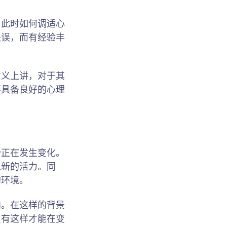
。此时如何调适心
失误，而有经验丰
意义上讲，对于其
要具备良好的心理
势正在发生变化。
入新的活力。同
的环境。
向。在这样的背景
只有这样才能在变