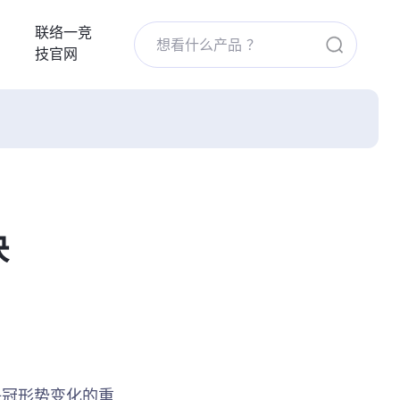
联络一竞
技官网
决
争冠形势变化的重