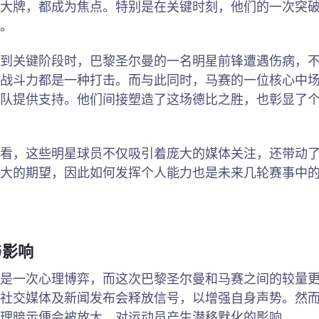
大牌，都成为焦点。特别是在关键时刻，他们的一次突
。
到关键阶段时，巴黎圣尔曼的一名明星前锋遭遇伤病，
战斗力都是一种打击。而与此同时，马赛的一位核心中
队提供支持。他们间接塑造了这场德比之胜，也彰显了
看，这些明星球员不仅吸引着庞大的媒体关注，还带动
大的期望，因此如何发挥个人能力也是未来几轮赛事中
与影响
是一次心理博弈，而这次巴黎圣尔曼和马赛之间的较量
社交媒体及新闻发布会释放信号，以增强自身声势。然
理暗示便会被放大，对运动员产生潜移默化的影响。