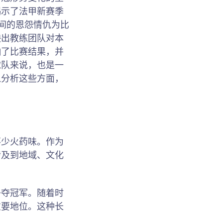
揭示了法甲新赛季
之间的恩怨情仇为比
映出教练团队对本
响了比赛结果，并
球队来说，也是一
入分析这些方面，
不少火药味。作为
涉及到地域、文化
争夺冠军。随着时
重要地位。这种长