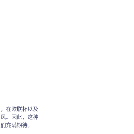
如，在欧联杯以及
上风。因此，这种
迷们充满期待。