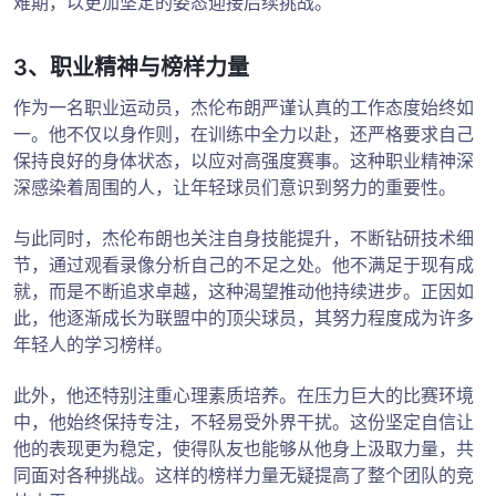
难期，以更加坚定的姿态迎接后续挑战。
3、职业精神与榜样力量
作为一名职业运动员，杰伦布朗严谨认真的工作态度始终如
一。他不仅以身作则，在训练中全力以赴，还严格要求自己
保持良好的身体状态，以应对高强度赛事。这种职业精神深
深感染着周围的人，让年轻球员们意识到努力的重要性。
与此同时，杰伦布朗也关注自身技能提升，不断钻研技术细
节，通过观看录像分析自己的不足之处。他不满足于现有成
就，而是不断追求卓越，这种渴望推动他持续进步。正因如
此，他逐渐成长为联盟中的顶尖球员，其努力程度成为许多
年轻人的学习榜样。
此外，他还特别注重心理素质培养。在压力巨大的比赛环境
中，他始终保持专注，不轻易受外界干扰。这份坚定自信让
他的表现更为稳定，使得队友也能够从他身上汲取力量，共
同面对各种挑战。这样的榜样力量无疑提高了整个团队的竞