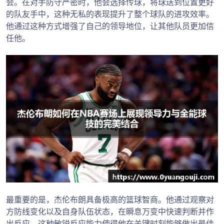
会。在对手防守严密时，他会选择传球，将球送到位置更好
的队友手中，这种无私的表现提升了整个球队的进攻效率。
他通过这种方式增强了自己的领导地位，让其他队员更加信
任他。
最重要的是，杰伦布朗具备极高的篮球智商。他通过观察对
方防线变化以及自身队伍状态，在瞬息万变中快速判断并作
出反应。这种敏锐反应能力使得他在关键时刻能够做出最佳