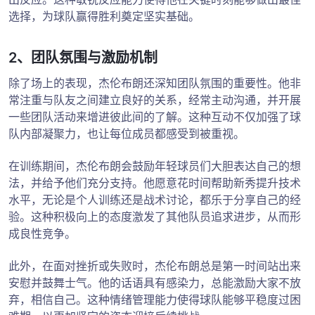
选择，为球队赢得胜利奠定坚实基础。
2、团队氛围与激励机制
除了场上的表现，杰伦布朗还深知团队氛围的重要性。他非
常注重与队友之间建立良好的关系，经常主动沟通，并开展
一些团队活动来增进彼此间的了解。这种互动不仅加强了球
队内部凝聚力，也让每位成员都感受到被重视。
在训练期间，杰伦布朗会鼓励年轻球员们大胆表达自己的想
法，并给予他们充分支持。他愿意花时间帮助新秀提升技术
水平，无论是个人训练还是战术讨论，都乐于分享自己的经
验。这种积极向上的态度激发了其他队员追求进步，从而形
成良性竞争。
此外，在面对挫折或失败时，杰伦布朗总是第一时间站出来
安慰并鼓舞士气。他的话语具有感染力，总能激励大家不放
弃，相信自己。这种情绪管理能力使得球队能够平稳度过困