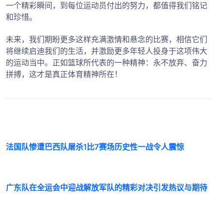
一个精彩瞬间，到每位运动员付出的努力，都值得我们铭记
和珍惜。
未来，我们期盼更多这样充满激情和悬念的比赛，相信它们
将继续启迪我们的生活，并激励更多年轻人投身于这项伟大
的运动当中。正如篮球所代表的一种精神：永不放弃、奋力
拼搏，这才是真正体育精神所在！
法国队惨遭巴西队屠杀1比7赛场历史性一战令人震惊
广东队在全运会中迎战解放军队的精彩对决引发热议与期待