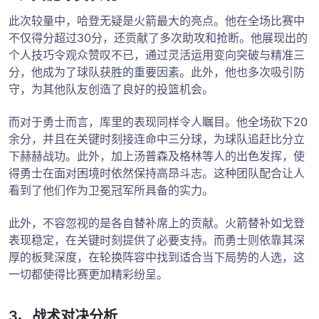
此次较量中，哈登无疑是火箭最大的亮点。他在全场比赛中
不仅得分超过30分，还贡献了多次助攻和抢断。他展现出的
个人技巧令观众赞叹不已，通过灵活运用变向突破与精准三
分，他成为了球队获胜的重要因素。此外，他也多次吸引防
守，为其他队友创造了良好的投篮机会。
而对于勇士而言，库里的表现同样令人瞩目。他全场砍下20
余分，并且在关键时刻接连命中三分球，为球队追赶比分立
下赫赫战功。此外，加上汤普森及格林等人的出色发挥，使
得勇士在面对困境时依然保持高昂斗志。这种团队配合让人
看到了他们作为卫冕冠军所具备的实力。
此外，不容忽视的是各自替补席上的贡献。火箭替补如戈登
表现稳定，在关键时刻提供了必要支持。而勇士则依靠其深
厚的板凳深度，在轮换阵容中找到适合当下局势的人选，这
一切都使得比赛更加精彩纷呈。
3、战术对决分析