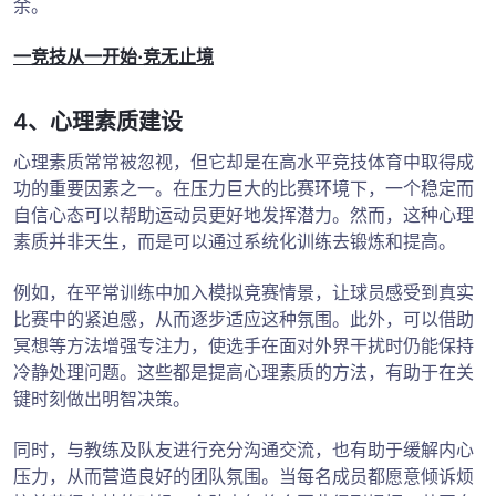
余。
一竞技从一开始·竞无止境
4、心理素质建设
心理素质常常被忽视，但它却是在高水平竞技体育中取得成
功的重要因素之一。在压力巨大的比赛环境下，一个稳定而
自信心态可以帮助运动员更好地发挥潜力。然而，这种心理
素质并非天生，而是可以通过系统化训练去锻炼和提高。
例如，在平常训练中加入模拟竞赛情景，让球员感受到真实
比赛中的紧迫感，从而逐步适应这种氛围。此外，可以借助
冥想等方法增强专注力，使选手在面对外界干扰时仍能保持
冷静处理问题。这些都是提高心理素质的方法，有助于在关
键时刻做出明智决策。
同时，与教练及队友进行充分沟通交流，也有助于缓解内心
压力，从而营造良好的团队氛围。当每名成员都愿意倾诉烦