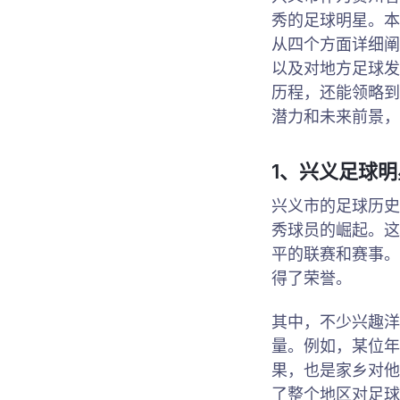
秀的足球明星。本
从四个方面详细阐
以及对地方足球发
历程，还能领略到
潜力和未来前景，
1、兴义足球
兴义市的足球历史
秀球员的崛起。这
平的联赛和赛事。
得了荣誉。
其中，不少兴趣洋
量。例如，某位年
果，也是家乡对他
了整个地区对足球