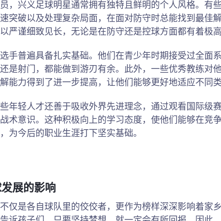
员，兴义足球明星通常拥有独特且鲜明的个人风格。有
速突破以及处理复杂局面，在面对防守时总能找到最佳
以严谨细致见长，无论是在防守还是控球方面都有着极
选手普遍具备扎实基础。他们在青少年时期接受过全面
还是射门，都能做到游刃有余。此外，一些优秀教练对
解能力得到了进一步提高，让他们能够更好地适应不同
些年轻人才还善于吸收外界先进理念，通过观看国际级
战术意识。这种积极向上的学习态度，使他们能够在竞
，为今后的职业生涯打下坚实基础。
球发展的影响
不仅是各自球队里的佼佼者，更作为榜样深深影响着家
告诉孩子们，只要坚持梦想，就一定会有所回报。因此