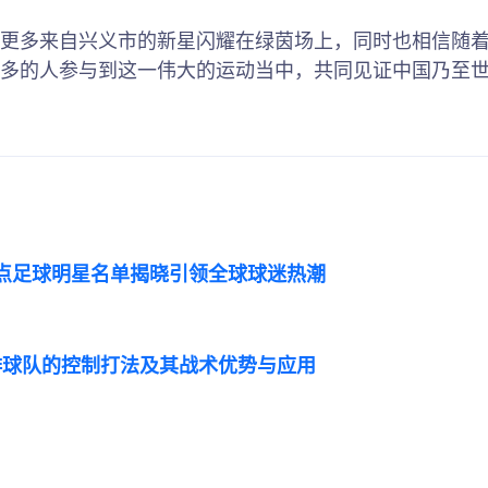
更多来自兴义市的新星闪耀在绿茵场上，同时也相信随
多的人参与到这一伟大的运动当中，共同见证中国乃至
热点足球明星名单揭晓引领全球球迷热潮
排球队的控制打法及其战术优势与应用