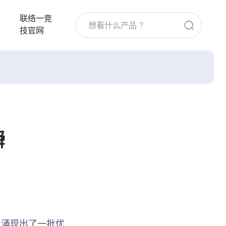
联络一竞
技官网
瞬
，涌现出了一批优