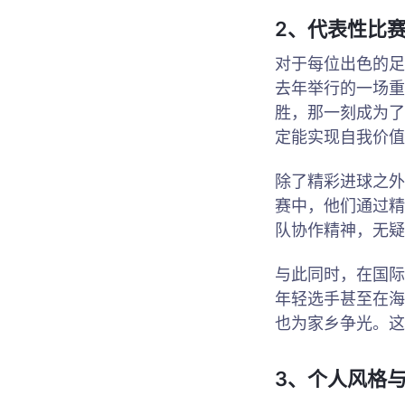
2、代表性比
对于每位出色的足
去年举行的一场重
胜，那一刻成为了
定能实现自我价值
除了精彩进球之外
赛中，他们通过精
队协作精神，无疑
与此同时，在国际
年轻选手甚至在海
也为家乡争光。这
3、个人风格