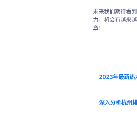
未来我们期待看到
力，将会有越来越
章！
2023年最新
深入分析杭州