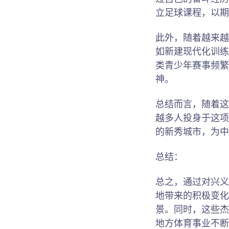
立足球课程，以期
此外，随着越来越
如新建现代化训练
类青少年赛事频繁
神。
总结而言，随着这
越多人投身于这项
的新秀城市，为中
总结：
总之，通过对兴义
地带来的积极变化
景。同时，这些杰
地方体育事业不断