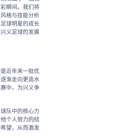
精彩瞬间。我们将
人风格与技能分析
义足球明星的成长
结兴义足球的发展
的是近年来一批优
并逐渐走向更高水
比赛中，为兴义争
了球队中的核心力
是他个人努力的结
的希望，从而激发