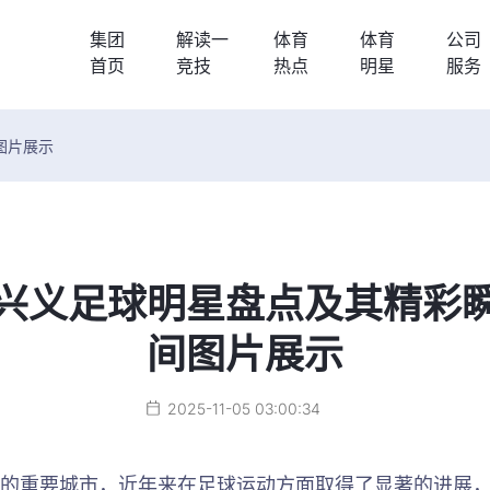
集团
解读一
体育
体育
公司
首页
竞技
热点
明星
服务
图片展示
兴义足球明星盘点及其精彩
间图片展示
2025-11-05 03:00:34
的重要城市，近年来在足球运动方面取得了显著的进展