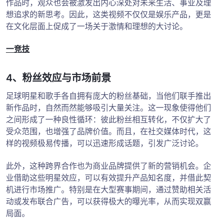
作品时，观众也会被激发出内心深处对未来生活、事业及理
想追求的新思考。因此，这类视频不仅仅是娱乐产品，更是
在文化层面上促成了一场关于激情和理想的大讨论。
一竞技
4、粉丝效应与市场前景
足球明星和歌手各自拥有庞大的粉丝基础，当他们联手推出
新作品时，自然而然能够吸引大量关注。这一现象使得他们
之间形成了一种良性循环：彼此粉丝相互转化，不仅扩大了
受众范围，也增强了品牌价值。而且，在社交媒体时代，这
样的视频极易传播，可以迅速形成话题，引发广泛讨论。
此外，这种跨界合作也为商业品牌提供了新的营销机会。企
业借助这些明星效应，可以有效提升产品知名度，并借此契
机进行市场推广。特别是在大型赛事期间，通过赞助相关活
动或发布联合广告，可以获得极大的曝光率，从而实现双赢
局面。