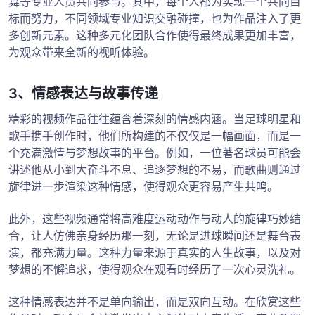
舞等专业人员共同参与。其中，每个人都为实现一个共同目
标而努力，不同领域专业知识交融碰撞，也为作品注入了更
多创新元素。这种多元化团队合作使得最终成果更加丰富，
为观众带来全新的视听体验。
3、情感表达与故事传递
精彩的视频作品往往蕴含着深刻的情感内涵。当足球明星和
歌手携手创作时，他们所构建的不仅仅是一幅画面，而是一
个充满激情与梦想故事的平台。例如，一位著名球员可能会
讲述他从小到大奋斗不息、追逐梦想的不易，而歌曲则通过
旋律进一步渲染这种情感，使得观众更容易产生共鸣。
此外，这些视频通常将高难度运动动作与动人的旋律巧妙结
合，让人仿佛亲身经历那一刻，无论是进球瞬间还是舞台表
演，都充满力量。这种力量来源于真实的人生故事，以及对
梦想的不懈追求，使得观众在观看时经历了一次心灵洗礼。
这种情感表达并不是单向输出，而是双向互动。在欣赏这些