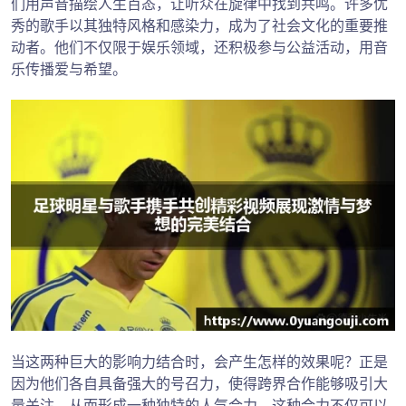
们用声音描绘人生百态，让听众在旋律中找到共鸣。许多优
秀的歌手以其独特风格和感染力，成为了社会文化的重要推
动者。他们不仅限于娱乐领域，还积极参与公益活动，用音
乐传播爱与希望。
当这两种巨大的影响力结合时，会产生怎样的效果呢？正是
因为他们各自具备强大的号召力，使得跨界合作能够吸引大
量关注，从而形成一种独特的人气合力。这种合力不仅可以