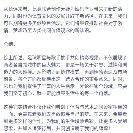
从长远来看，此类联合创作无疑为娱乐产业带来了新的活
力，同时也为体育文化的发展开辟了新路径。在未来，我们
可以期待更多类似项目涌现，它们将继续推动社会对于激
情、梦想乃至人类共同价值观念的新认识。
总结：
综上所述，足球明星与歌手携手共创精彩视频，不仅展现了
两者各自领域中的巨大魅力，更是一场关于梦想、激情和创
造力的大碰撞。从影响力到协作模式，再到情感表达及市场
前景，各个方面都反映出这一跨界合作的重要意义。同时，
它也为我们提供了丰富的人生启示：无论在哪个领域，只要
我们坚守初心，就一定能点亮生活中的每一个角落。
这种完美结合不仅让我们看到了体育与艺术之间紧密相连的
一面，更鼓舞着我们去勇敢追寻自己的梦。在未来，希望看
到更多这样的佳作，为我们的生活增添色彩，让更多人受到
感染，并加入追梦行列，共同创造属于我们的辉煌！