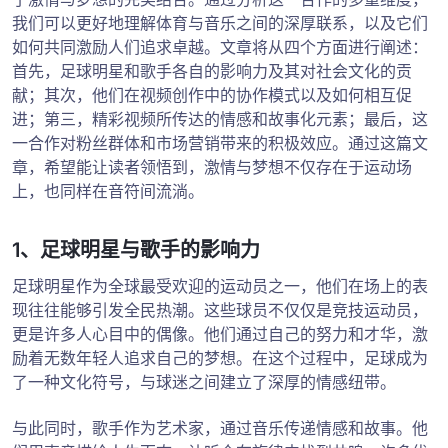
我们可以更好地理解体育与音乐之间的深厚联系，以及它们
如何共同激励人们追求卓越。文章将从四个方面进行阐述：
首先，足球明星和歌手各自的影响力及其对社会文化的贡
献；其次，他们在视频创作中的协作模式以及如何相互促
进；第三，精彩视频所传达的情感和故事化元素；最后，这
一合作对粉丝群体和市场营销带来的积极效应。通过这篇文
章，希望能让读者领悟到，激情与梦想不仅存在于运动场
上，也同样在音符间流淌。
1、足球明星与歌手的影响力
足球明星作为全球最受欢迎的运动员之一，他们在场上的表
现往往能够引发全民热潮。这些球员不仅仅是竞技运动员，
更是许多人心目中的偶像。他们通过自己的努力和才华，激
励着无数年轻人追求自己的梦想。在这个过程中，足球成为
了一种文化符号，与球迷之间建立了深厚的情感纽带。
与此同时，歌手作为艺术家，通过音乐传递情感和故事。他