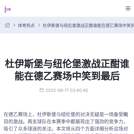
体育热点
杜伊斯堡与纽伦堡激战正酣谁能在德乙赛场中笑
杜伊斯堡与纽伦堡激战正酣谁
能在德乙赛场中笑到最后
2025-06-17 03:40:45
在德乙赛场上，杜伊斯堡与纽伦堡的对决无疑是一场备受瞩
目的激战。两支球队在本赛季中都展现出了强劲的竞争力，
吸引了众多球迷的关注。本文将从四个方面详细分析这场对