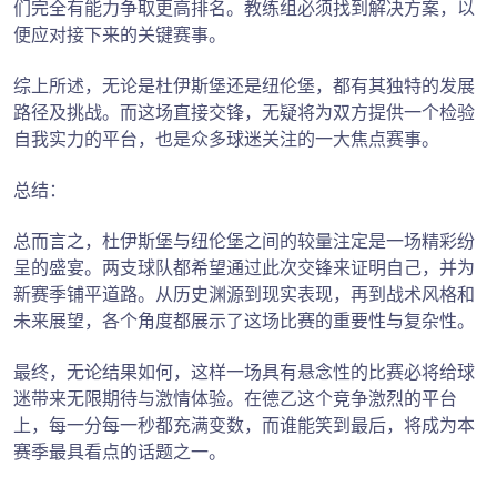
们完全有能力争取更高排名。教练组必须找到解决方案，以
便应对接下来的关键赛事。
综上所述，无论是杜伊斯堡还是纽伦堡，都有其独特的发展
路径及挑战。而这场直接交锋，无疑将为双方提供一个检验
自我实力的平台，也是众多球迷关注的一大焦点赛事。
总结：
总而言之，杜伊斯堡与纽伦堡之间的较量注定是一场精彩纷
呈的盛宴。两支球队都希望通过此次交锋来证明自己，并为
新赛季铺平道路。从历史渊源到现实表现，再到战术风格和
未来展望，各个角度都展示了这场比赛的重要性与复杂性。
最终，无论结果如何，这样一场具有悬念性的比赛必将给球
迷带来无限期待与激情体验。在德乙这个竞争激烈的平台
上，每一分每一秒都充满变数，而谁能笑到最后，将成为本
赛季最具看点的话题之一。