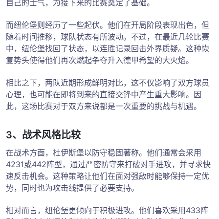
自己的士气，为接下来的比赛奠定了基础。
而纽伦堡则经历了一些起伏。他们在开局阶段表现出色，但
随着时间推移，球队状态有所波动。不过，在最近几轮比赛
中，纽伦堡找回了状态，以连胜记录回击外界质疑。这种恢
复势头使得他们再次燃起争夺升入德甲希望的大火焰。
相比之下，两队近期形成鲜明对比，这不仅影响了双方球员
心理，也可能在即将到来的直接交锋中产生重大影响。因
此，这场比赛对于双方来说都是一次重要的挑战与机遇。
3、战术风格比较
在战术方面，杜伊斯堡以防守稳固著称。他们通常会采用
4231或442阵型，通过严密防守来打破对手进攻，并寻求快
速反击机会。这种策略让他们在面对强敌时能够保持一定优
势，同时也为攻击线提供了必要支持。
相对而言，纽伦堡更倾向于积极进攻。他们喜欢采用433阵