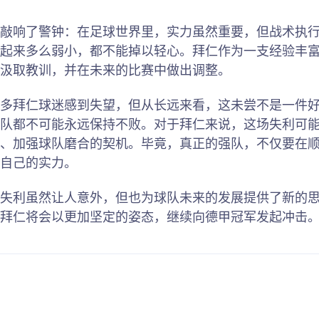
敲响了警钟：在足球世界里，实力虽然重要，但战术执
起来多么弱小，都不能掉以轻心。拜仁作为一支经验丰
汲取教训，并在未来的比赛中做出调整。
多拜仁球迷感到失望，但从长远来看，这未尝不是一件
队都不可能永远保持不败。对于拜仁来说，这场失利可
、加强球队磨合的契机。毕竟，真正的强队，不仅要在
自己的实力。
失利虽然让人意外，但也为球队未来的发展提供了新的
拜仁将会以更加坚定的姿态，继续向德甲冠军发起冲击