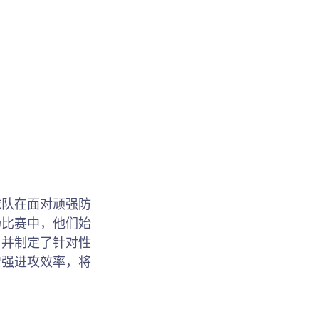
球队在面对顽强防
场比赛中，他们始
，并制定了针对性
增强进攻效率，将