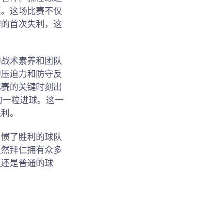
至。这场比赛不仅
季的首次失利，这
的战术素养和团队
的压迫力和防守反
比赛的关键时刻出
的一粒进球。这一
失利。
习惯了胜利的球队
虽然拜仁拥有众多
队还是普通的球