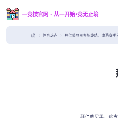
体育热点
拜仁慕尼黑客场终结，遭遇赛季
拜仁慕尼黑，这支