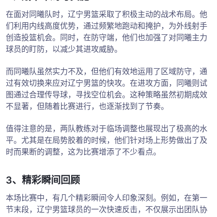
在面对同曦队时，辽宁男篮采取了积极主动的战术布局。他
们利用内线高度优势，通过频繁地跑动和掩护，为外线射手
创造投篮机会。同时，在防守端，他们也加强了对同曦主力
球员的盯防，以减少其进攻威胁。
而同曦队虽然实力不及，但他们有效地运用了区域防守，通
过有效切换来应对辽宁男篮的快攻。在进攻方面，同曦则试
图通过合理传导球，寻找空位机会。这种策略虽然初期成效
不显著，但随着比赛进行，也逐渐找到了节奏。
值得注意的是，两队教练对于临场调整也展现出了极高的水
平。尤其是在局势胶着的时候，他们针对场上形势做出了及
时而果断的调整，这为比赛增添了不少看点。
3、精彩瞬间回顾
本场比赛中，有几个精彩瞬间令人印象深刻。例如，在第一
节末段，辽宁男篮球员的一次快速反击，不仅展示出团队协