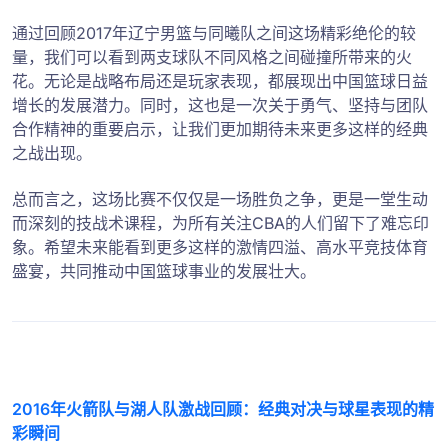
通过回顾2017年辽宁男篮与同曦队之间这场精彩绝伦的较
量，我们可以看到两支球队不同风格之间碰撞所带来的火
花。无论是战略布局还是玩家表现，都展现出中国篮球日益
增长的发展潜力。同时，这也是一次关于勇气、坚持与团队
合作精神的重要启示，让我们更加期待未来更多这样的经典
之战出现。
总而言之，这场比赛不仅仅是一场胜负之争，更是一堂生动
而深刻的技战术课程，为所有关注CBA的人们留下了难忘印
象。希望未来能看到更多这样的激情四溢、高水平竞技体育
盛宴，共同推动中国篮球事业的发展壮大。
2016年火箭队与湖人队激战回顾：经典对决与球星表现的精
彩瞬间