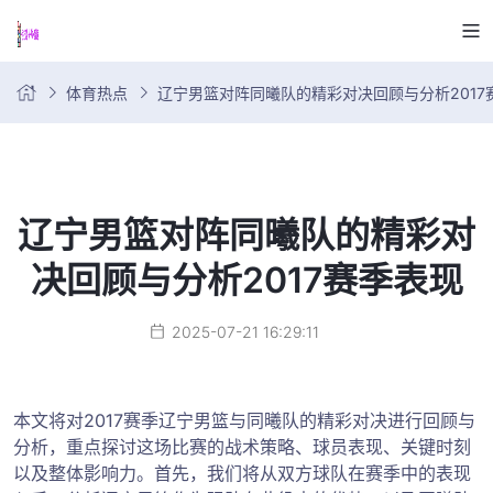
体育热点
辽宁男篮对阵同曦队的精彩对决回顾与分析2017
辽宁男篮对阵同曦队的精彩对
决回顾与分析2017赛季表现
2025-07-21 16:29:11
本文将对2017赛季辽宁男篮与同曦队的精彩对决进行回顾与
分析，重点探讨这场比赛的战术策略、球员表现、关键时刻
以及整体影响力。首先，我们将从双方球队在赛季中的表现