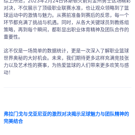
综上所述，2023年2月24日休斯顿火箭对金州勇士这场精彩
对决，不仅展示了顶级职业联赛水准，也让观众领略到了篮
球运动中的激情与魅力。从赛前准备到赛后的反思，每一个
环节都充满了挑战与机遇。同时，从各大关键球员到教练组
策略，再到每个瞬间，都彰显出职业体育精神及团队合作的
重要性。
这不仅是一场简单的数据统计，更是一次深入了解职业篮球
世界奥秘的大好机会。未来，我们期待更多这样充满竞技张
力以及艺术性的赛事，为热爱篮球的人们带来更多欢笑与感
动！
弗拉门戈与戈亚尼亚的激烈对决揭示足球魅力与团队精神的
完美结合