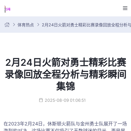
体育热点
2月24日火箭对勇士精彩比赛录像回放全程分析
2月24日火箭对勇士精彩比赛
录像回放全程分析与精彩瞬间
集锦
2025-08-09 01:06:51
在2023年2月24日，休斯顿火箭队与金州勇士队展开了一场
激烈的对决。这场比赛不仅吸引了无数球迷的目光，更是展