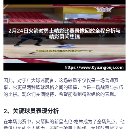
因此，对于广大球迷而言，这场较量不仅仅是一场普通赛
事，它更是两种篮球风格之间的碰撞，也是一场战略与技巧
的比拼。观众们充满期待，希望能看到精彩绝伦的表现。
2、关键球员表现分析
在本场比赛中，火箭队的新星杰伦·格林成为了全场焦点。他
凭借出色的个人能力，不断突破勇士防线，为球队贡献了大