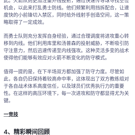
此。火箭队则更加注重外线投射，通过快速传导球寻找空位
机会，以此来打乱勇士防线。他们频繁利用挡拆配合，让速
度快的小前锋切入禁区，同时给外线射手创造空间，这一策
略取得了一定成效。
而勇士队则充分发挥自身经验，通过合理调度将进攻重心转
移到内线。他们利用库里和汤普森的投射威胁，不断吸引防
守注意力，然后迅速传递至内线强攻。这种灵活多变的战术
使得他们能够有效应对火箭不断变化的防守模式。
值得一提的是，在下半场双方都加强了防守力度。尽管如
此，各自仍旧保持着较高命中率，这体现出了双方教练组对
于各自战术体系高度信任，以及球员们优秀执行力的重要
性。在这样的高压环境下，每一次进攻和防守都显得尤为关
键。
一竞技
4、精彩瞬间回顾