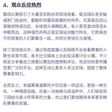
4、观众反应热烈
整场比赛吸引了大量忠实粉丝到现场观看，每当球队有突破
或射门机会时，都能听到震耳欲聋的欢呼声。尤其是在冈山
录雉逆转成功后，全体观众沸腾起来，有人甚至激动得泪水
夺眶而出。这种强烈共鸣正是足球运动魅力所在，它把来自
不同背景的人们聚集在一起，共同分享快乐与激情。
除了现场观众外，通过电视直播以及网络平台收看赛事的人
数也非常可观，各大社交媒体上对此役话题讨论火爆。不少
网友分享着自己观看比赛后的感想和评论，将这份热爱传播
至更广泛的平台。这种互动让更多人关注足球，提高了整体
赛事影响力。
总而言之，本届赛事凝聚的不仅仅是一项运动，更是一种文
化、一种情感连接。在每一次呐喊与加油声中，人们体验到
了团结与奋斗所带来的力量，也让我们更加期待未来更多精
彩赛事的发展。