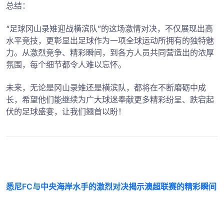
总结：
“足球冈山录雉迎战横滨队”的这场激情对决，不仅展现出高
水平竞技，更彰显出足球作为一项全球运动所拥有的独特魅
力。从激烈竞争、精彩瞬间，到各方人员共同营造出的浓厚
氛围，每个细节都令人难以忘怀。
未来，无论是冈山录雉还是横滨队，都将在不断磨砺中成
长，希望他们能继续为广大球迷奉献更多精彩纷呈、跌宕起
伏的足球盛宴，让我们翘首以盼！
悉尼FC与中央海岸水手的激烈对决揭示澳超联赛的精彩瞬间