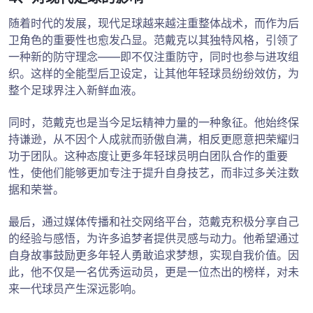
随着时代的发展，现代足球越来越注重整体战术，而作为后
卫角色的重要性也愈发凸显。范戴克以其独特风格，引领了
一种新的防守理念——即不仅注重防守，同时也参与进攻组
织。这样的全能型后卫设定，让其他年轻球员纷纷效仿，为
整个足球界注入新鲜血液。
同时，范戴克也是当今足坛精神力量的一种象征。他始终保
持谦逊，从不因个人成就而骄傲自满，相反更愿意把荣耀归
功于团队。这种态度让更多年轻球员明白团队合作的重要
性，使他们能够更加专注于提升自身技艺，而非过多关注数
据和荣誉。
最后，通过媒体传播和社交网络平台，范戴克积极分享自己
的经验与感悟，为许多追梦者提供灵感与动力。他希望通过
自身故事鼓励更多年轻人勇敢追求梦想，实现自我价值。因
此，他不仅是一名优秀运动员，更是一位杰出的榜样，对未
来一代球员产生深远影响。