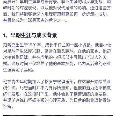
面展开：早期生涯与成长背景、职业生涯的起步与挑战、巅
峰时期的辉煌表现，以及他对现代足球的影响。通过这些方
面，我们将能够更深入地理解范戴克如何一步步走向成功，
并最终成为全球最顶尖的后卫之一。
1、早期生涯与成长背景
范戴克出生于1991年，成长于荷兰的一座小城镇。他自小便
对足球产生浓厚兴趣，常常在街头踢球。在他的家乡，他初
次接触到足球，并在当地的小俱乐部中展现出了过人的天
赋。这段时间不仅培养了他的基本技能，也为其后来的职业
生涯奠定了基础。
他在青少年时期加入了格罗宁根俱乐部，在这里开始接受系
统训练。尽管当时并不为外界所熟知，但他的潜力逐渐被教
练们发现。在这段时间里，他体会到了刻苦训练的重要性，
并逐渐磨练出坚韧不拔的心理素质，为日后的职业道路做好
准备。