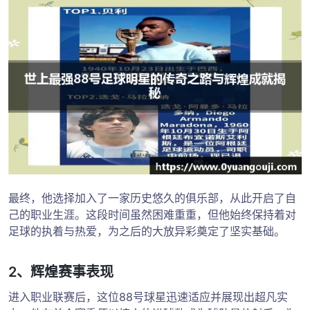
最终，他选择加入了一家历史悠久的俱乐部，从此开启了自
己的职业生涯。这段时间虽然困难重重，但他始终保持着对
足球的执着与热爱，为之后的大放异彩奠定了坚实基础。
2、辉煌赛事表现
进入职业联赛后，这位88号球星迅速适应并展现出超凡实