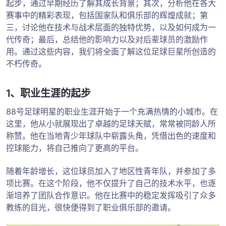
起步，通过早期经历了解其成长背景；其次，分析他在各大
赛事中的精彩表现，包括国家队和俱乐部的辉煌成就；第
三，讨论他在技术与战术层面的独特优势，以及如何成为一
代传奇；最后，总结他的影响力以及对后辈球员的激励作
用。通过这些内容，我们将全面了解这位足球巨星所创造的
不朽传奇。
1、职业生涯的起步
88号足球明星的职业生涯开始于一个充满热情的小城市。在
这里，他从小就展现出了卓越的足球天赋，常常被同龄人所
称赞。他在当地青少年球队中崭露头角，凭借出色的速度和
控球能力，将自己推向了更高的平台。
随着年龄增长，这位球员加入了地区性青年队，并参加了多
项比赛。在这个阶段，他不仅提升了自己的技术水平，也逐
渐培养了团队合作意识。他在比赛中的稳定发挥吸引了众多
教练的目光，很快便得到了职业俱乐部的邀请。